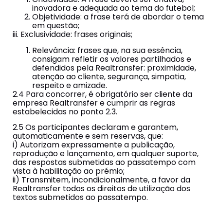
inovadora e adequada ao tema do futebol;
Objetividade: a frase terá de abordar o tema
em questão;
iii. Exclusividade: frases originais;
Relevância: frases que, na sua essência,
consigam refletir os valores partilhados e
defendidos pela Realtransfer: proximidade,
atenção ao cliente, segurança, simpatia,
respeito e amizade.
2.4 Para concorrer, é obrigatório ser cliente da
empresa Realtransfer e cumprir as regras
estabelecidas no ponto 2.3.
2.5 Os participantes declaram e garantem,
automaticamente e sem reservas, que:
i) Autorizam expressamente a publicação,
reprodução e lançamento, em qualquer suporte,
das respostas submetidas ao passatempo com
vista à habilitação ao prémio;
ii) Transmitem, incondicionalmente, a favor da
Realtransfer todos os direitos de utilização dos
textos submetidos ao passatempo.