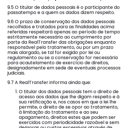
9.5 O titular de dados pessoais é o participante do
passatempo e a quem os dados dizem respeito.
9.6 O prazo de conservação dos dados pessoais
recolhidos e tratados para as finalidades acima
referidas respeitará apenas ao período de tempo
estritamente necessário ao cumprimento por
parte da RealTransfer das obrigações enquanto
responsável pelo tratamento, ou por um prazo
mais alargado, se tal for exigido por lei ou
regulamento ou se a conservação for necessária
para acautelamento de exercício de direitos,
designadamente em sede de eventuais processos
judiciais.
9.7 A RealTransfer informa ainda que:
O titular dos dados pessoais tem o direito de
acesso aos dados que lhe digam respeito e à
sua retificação e, nos casos em que a lei lhe
permite, o direito de se opor ao tratamento,
à limitação do tratamento e ao seu
apagamento, direitos estes que podem ser
exercidos com periodicidade razoável e sem
demoras ou custos excessivos através de