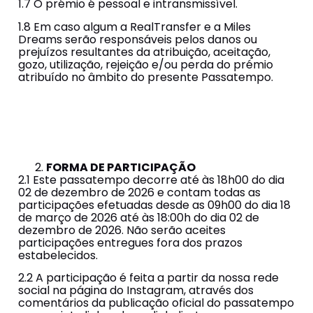
1.7 O prémio é pessoal e intransmissível.
1.8 Em caso algum a RealTransfer e a Miles
Dreams serão responsáveis pelos danos ou
prejuízos resultantes da atribuição, aceitação,
gozo, utilização, rejeição e/ou perda do prémio
atribuído no âmbito do presente Passatempo.
FORMA DE PARTICIPAÇÃO
2.1 Este passatempo decorre até às 18h00 do dia
02 de dezembro de 2026 e contam todas as
participações efetuadas desde as 09h00 do dia 18
de março de 2026 até às 18:00h do dia 02 de
dezembro de 2026. Não serão aceites
participações entregues fora dos prazos
estabelecidos.
2.2 A participação é feita a partir da nossa rede
social na página do Instagram, através dos
comentários da publicação oficial do passatempo