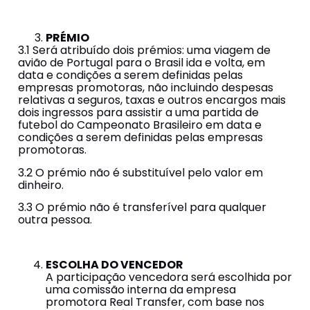
PRÉMIO
3.1 Será atribuído dois prémios: uma viagem de
avião de Portugal para o Brasil ida e volta, em
data e condições a serem definidas pelas
empresas promotoras, não incluindo despesas
relativas a seguros, taxas e outros encargos mais
dois ingressos para assistir a uma partida de
futebol do Campeonato Brasileiro em data e
condições a serem definidas pelas empresas
promotoras.
3.2 O prémio não é substituível pelo valor em
dinheiro.
3.3 O prémio não é transferível para qualquer
outra pessoa.
ESCOLHA DO VENCEDOR
A participação vencedora será escolhida por
uma comissão interna da empresa
promotora Real Transfer, com base nos