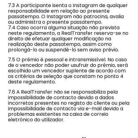
7.3 A participante isenta o Instagram de qualquer
responsabilidade em relação ao presente
passatempo. O Instagram não patrocina, avalia
ou administra o presente passatempo.
7.4 Caso ocorra alguma situação não prevista
neste regulamento, a RealTransfer reserva-se no
direito de efetuar qualquer modificação na
realização deste passatempo, assim como
prolongá-lo ou suspendê-lo sem aviso prévio.
7.5 O prémio é pessoal e intransmissível. No caso
de o vencedor não poder usufruir do prémio, será
escolhido um vencedor suplente de acordo com
os critérios de seleção que constam no ponto 4
deste regulamento.
7.6 A RealTransfer não se responsabiliza pela
impossibilidade de contacto devido a dados
incorretos presentes no registo do cliente ou pela
impossibilidade de contacto via e-mail devido a
problemas existentes na caixa de correio
eletrónico do utilizador.