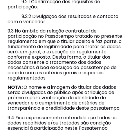
9.2.1 Confirmação dos requisitos de
participação;
9.2.2 Divulgação dos resultados e contacto
com o vencedor.
9.3 No âmbito da relação contratual de
participação no Passatempo tratado no presente
regulamento em que o titular aceita e faz parte, o
fundamento de legitimidade para tratar os dados
será, em geral, a execução do regulamento
conforme exposto. Desta forma, o titular dos
dados consente o tratamento dos dados
necessários à boa execução do passatempo de
acordo com os critérios gerais e especiais
regulamentados.
NOTA:
O nome e a imagem do titular dos dados
serão divulgados ao público após atribuição de
prémio e para verificação da identidade do
vencedor e o cumprimento de critérios de
transparência e credibilidade deste passatempo.
9.4 Fica expressamente entendido que todos os
dados recolhidos e/ou tratados são condição
essencial à participação neste Passatempo.