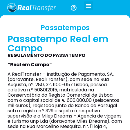
Passatempos
Passatempo Real em
Campo
REGULAMENTO DO PASSATEMPO
“Real em Campo”
A RealTransfer – Instituição de Pagamento, SA.
(doravante, RealTransfer), com sede na Rua
Augusta, nº. 280, 3º, 1100-057 Lisboa, pessoa
coletiva n.º 508012015, matriculada na
Conservatória do Registo Comercial de Lisboa,
com o capital social de € 600.000,00 (seiscentos
mil euros), registada junto do Banco de Portugal
sob o registo n.º 329 e sujeita à respetiva
supervisão e a Miles Dreams – Agencia de viagens
e turismo unp Lda (doravante Miles Dreams), com
sede na Rua Marcelino Mesquita, nº. 11 loja 4,