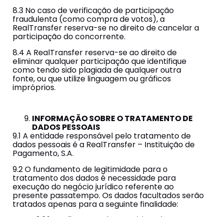
8.3 No caso de verificação de participação
fraudulenta (como compra de votos), a
RealTransfer reserva-se no direito de cancelar a
participação do concorrente.
8.4 A RealTransfer reserva-se ao direito de
eliminar qualquer participação que identifique
como tendo sido plagiada de qualquer outra
fonte, ou que utilize linguagem ou gráficos
impróprios.
INFORMAÇÃO SOBRE O TRATAMENTO DE
DADOS PESSOAIS
9.1 A entidade responsável pelo tratamento de
dados pessoais é a RealTransfer – Instituição de
Pagamento, S.A.
9.2 O fundamento de legitimidade para o
tratamento dos dados é necessidade para
execução do negócio jurídico referente ao
presente passatempo. Os dados facultados serão
tratados apenas para a seguinte finalidade: