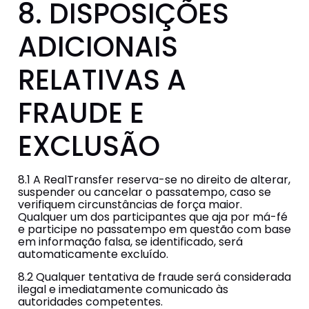
8. DISPOSIÇÕES
ADICIONAIS
RELATIVAS A
FRAUDE E
EXCLUSÃO
8.1 A RealTransfer reserva-se no direito de alterar,
suspender ou cancelar o passatempo, caso se
verifiquem circunstâncias de força maior.
Qualquer um dos participantes que aja por má-fé
e participe no passatempo em questão com base
em informação falsa, se identificado, será
automaticamente excluído.
8.2 Qualquer tentativa de fraude será considerada
ilegal e imediatamente comunicado às
autoridades competentes.