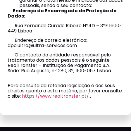
garantir o tratamento e finalidade dos dados
pessoais, sendo o seu contacto:
Endereço do Encarregado de Proteção de
Dados:
Rua Fernando Curado Ribeiro Nº4D – 3ºE 1600-
449 Lisboa
Endereço de correio eletrónico:
dpo.ultra@ultra-servicos.com
O contacto da entidade responsável pelo
tratamento dos dados pessoais é o seguinte:
RealTransfer – Instituição de Pagamento S.A.
Sede: Rua Augusta, nº 280, 3º, 1100-057 Lisboa.
Para consulta da referida legislação e dos seus
direitos quanto a esta matéria, por favor consulte
o site:
https://www.realtransfer.pt/
.