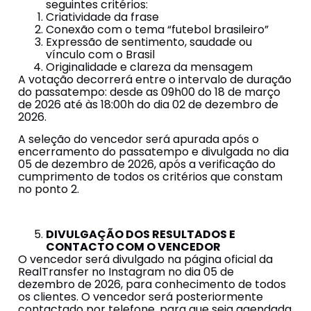
seguintes critérios:
Criatividade da frase
Conexão com o tema “futebol brasileiro”
Expressão de sentimento, saudade ou
vínculo com o Brasil
Originalidade e clareza da mensagem
A votação decorrerá entre o intervalo de duração
do passatempo: desde as 09h00 do 18 de março
de 2026 até às 18:00h do dia 02 de dezembro de
2026.
A seleção do vencedor será apurada após o
encerramento do passatempo e divulgada no dia
05 de dezembro de 2026, após a verificação do
cumprimento de todos os critérios que constam
no ponto 2.
DIVULGAÇÃO DOS RESULTADOS E
CONTACTO COM O VENCEDOR
O vencedor será divulgado na página oficial da
RealTransfer no Instagram no dia 05 de
dezembro de 2026, para conhecimento de todos
os clientes. O vencedor será posteriormente
contactado por telefone, para que seja agendada