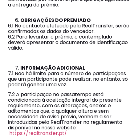
a entrega do prémio.
OBRIGAÇÕES DO PREMIADO
6.1 No contacto efetuado pela RealTransfer, serão
confirmados os dados do vencedor.
6.2 Para levantar o prémio, o contemplado
deverá apresentar o documento de identificação
válido.
INFORMAÇÃO ADICIONAL
7.1 Não há limite para o número de participações
que um participante pode realizar, no entanto, só
poderá ganhar uma vez.
7.2 A participação no passatempo está
condicionada à aceitação integral do presente
regulamento, com as alterações, anexos e
aditamentos que, a qualquer altura e sem
necessidade de aviso prévio, venham a ser
introduzidas pela RealTransfer no regulamento
disponível no nosso website:
https://realtransfer.pt/