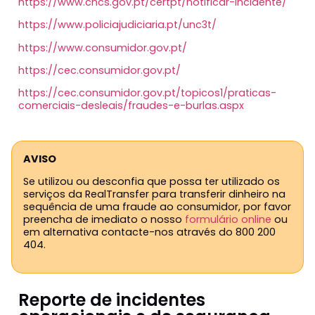
https://www.cncs.gov.pt/certpt/notificar-incidente/
https://www.policiajudiciaria.pt/unc3t/
https://www.consumidor.gov.pt/
https://cec.consumidor.gov.pt/
https://cec.consumidor.gov.pt/topicos1/praticas-
comerciais-desleais/fraudes-e-burlas.aspx
AVISO
Se utilizou ou desconfia que possa ter utilizado os
serviços da RealTransfer para transferir dinheiro na
sequência de uma fraude ao consumidor, por favor
preencha de imediato o nosso
formulário online
ou
em alternativa contacte-nos através do 800 200
404.
Reporte de incidentes