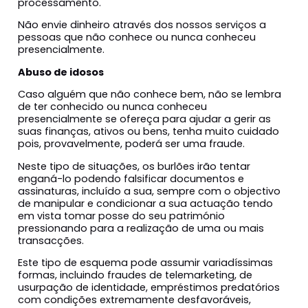
processamento.
Não envie dinheiro através dos nossos serviços a
pessoas que não conhece ou nunca conheceu
presencialmente.
Abuso de idosos
Caso alguém que não conhece bem, não se lembra
de ter conhecido ou nunca conheceu
presencialmente se ofereça para ajudar a gerir as
suas finanças, ativos ou bens, tenha muito cuidado
pois, provavelmente, poderá ser uma fraude.
Neste tipo de situações, os burlões irão tentar
enganá-lo podendo falsificar documentos e
assinaturas, incluído a sua, sempre com o objectivo
de manipular e condicionar a sua actuação tendo
em vista tomar posse do seu património
pressionando para a realização de uma ou mais
transacções.
Este tipo de esquema pode assumir variadíssimas
formas, incluindo fraudes de telemarketing, de
usurpação de identidade, empréstimos predatórios
com condições extremamente desfavoráveis,