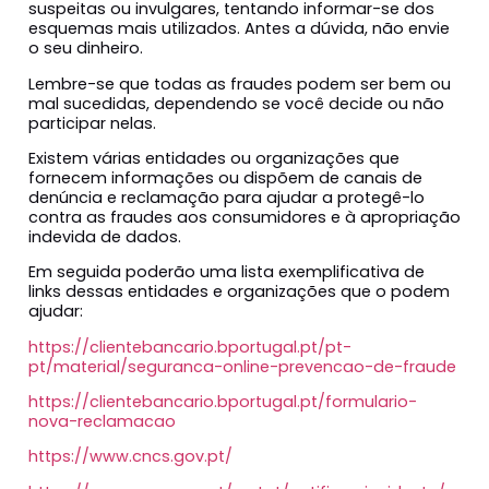
suspeitas ou invulgares, tentando informar-se dos
esquemas mais utilizados. Antes a dúvida, não envie
o seu dinheiro.
Lembre-se que todas as fraudes podem ser bem ou
mal sucedidas, dependendo se você decide ou não
participar nelas.
Existem várias entidades ou organizações que
fornecem informações ou dispõem de canais de
denúncia e reclamação para ajudar a protegê-lo
contra as fraudes aos consumidores e à apropriação
indevida de dados.
Em seguida poderão uma lista exemplificativa de
links dessas entidades e organizações que o podem
ajudar:
https://clientebancario.bportugal.pt/pt-
pt/material/seguranca-online-prevencao-de-fraude
https://clientebancario.bportugal.pt/formulario-
nova-reclamacao
https://www.cncs.gov.pt/