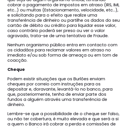
cobrar o pagamento de impostos em atraso (IRS, IMI,
etc…) ou multas (Estacionamento, velocidade, etc…),
e solicitando para o efeito que realize uma
transferência de dinheiro ou partilhe os dados do seu
cartão de débito ou crédito para liquidar esse valor,
caso contrário poderá ser preso ou ver o valor
agravado, trata-se de uma tentativa de Fraude.
Nenhum organismo público entra em contacto com
os cidadãos para reclamar valores em atraso no
imediato e/ou sob forma de ameaça ou em tom de
coacção.
Cheque
Podem existir situações que os Burlões enviam
cheques por correio com instruções para os
depositar e, doravante, levantá-lo no banco, para
que, posteriormente, tenha de enviar parte dos
fundos a alguém através uma transferência de
dinheiro.
Lembre-se que a possibilidade de o cheque ser falso,
ou não ter cobertura, é muito elevada e que será a si
a quem o Banco irá cobrar a perda e comissões de