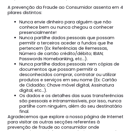
A prevenção da Fraude ao Consumidor assenta em 4
pilares distintos:
Nunca envie dinheiro para alguém que não
conhece bem ou nunca chegou a conhecer
presencialmente!
Nunca partilhe dados pessoais que possam
permitir a terceiros aceder a fundos que lhe
pertencem (Ex: Referências de Remessas,
Número de cartão crédito/débito; IBAN;
Passwords Homebanking, etc…).
Nunca partilhe dados pessoais nem cópias de
documentos que possam permitir a
desconhecidos comprar, contratar ou utilizar
produtos e serviços em seu nome (Ex: Cartão
de Cidadão; Chave móvel digital, Assinatura
digital, etc…).
Os dados e os detalhes das suas transferências
são pessoais e intransmissíveis, por isso, nunca
partilhe com ninguém, além do seu destinatário
final.
Agradecemos que explore a nossa página de Internet
para visitar as outras secções referentes à
prevenção de fraude ao consumidor onde