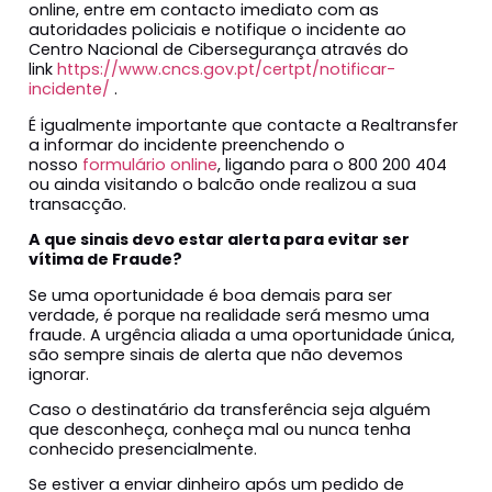
online, entre em contacto imediato com as
autoridades policiais e notifique o incidente ao
Centro Nacional de Cibersegurança através do
link
https://www.cncs.gov.pt/certpt/notificar-
incidente/
.
É igualmente importante que contacte a Realtransfer
a informar do incidente preenchendo o
nosso
formulário online
, ligando para o 800 200 404
ou ainda visitando o balcão onde realizou a sua
transacção.
A que sinais devo estar alerta para evitar ser
vítima de Fraude?
Se uma oportunidade é boa demais para ser
verdade, é porque na realidade será mesmo uma
fraude. A urgência aliada a uma oportunidade única,
são sempre sinais de alerta que não devemos
ignorar.
Caso o destinatário da transferência seja alguém
que desconheça, conheça mal ou nunca tenha
conhecido presencialmente.
Se estiver a enviar dinheiro após um pedido de