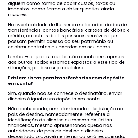
alguém como forma de cobrir custos, taxas ou
impostos, como forma a obter quantias ainda
maiores.
Na eventualidade de lhe serem solicitados dados de
transferências, contas bancárias, cartões de débito e
crédito, ou outros dados pessoais sensíveis que
possam permitir acesso ao seu património ou
celebrar contratos ou acordos em seu nome.
Lembre-se que as fraudes não acontecem apenas
aos outros, todos estamos expostos a este tipo de
situações, por isso seja cauteloso.
Existem riscos para transferências com depósito
em conta?
Sim, quando não se conhece o destinatário, enviar
dinheiro é igual a um depósito em conta.
Não conhecendo, nem dominando a legislação no
país de destino, nomeadamente, referente à
identificação de clientes ou mesmo de ilícitos
financeiros, mesmo apresentando queixa nas
autoridades do país de destino o dinheiro
depositado provavelmente nunca será recuperado.