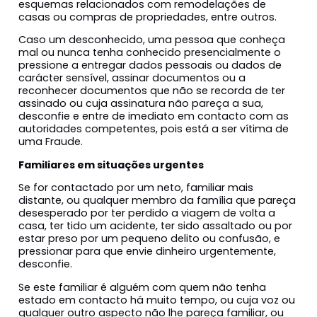
esquemas relacionados com remodelações de
casas ou compras de propriedades, entre outros.
Caso um desconhecido, uma pessoa que conheça
mal ou nunca tenha conhecido presencialmente o
pressione a entregar dados pessoais ou dados de
carácter sensível, assinar documentos ou a
reconhecer documentos que não se recorda de ter
assinado ou cuja assinatura não pareça a sua,
desconfie e entre de imediato em contacto com as
autoridades competentes, pois está a ser vítima de
uma Fraude.
Familiares em situações urgentes
Se for contactado por um neto, familiar mais
distante, ou qualquer membro da família que pareça
desesperado por ter perdido a viagem de volta a
casa, ter tido um acidente, ter sido assaltado ou por
estar preso por um pequeno delito ou confusão, e
pressionar para que envie dinheiro urgentemente,
desconfie.
Se este familiar é alguém com quem não tenha
estado em contacto há muito tempo, ou cuja voz ou
qualquer outro aspecto não lhe pareça familiar, ou