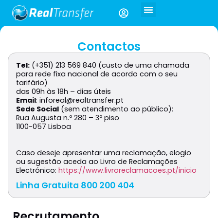
Contactos
Tel:
(+351) 213 569 840 (custo de uma chamada
para rede fixa nacional de acordo com o seu
tarifário)
das 09h às 18h – dias úteis
Email
:
inforeal@realtransfer.pt
Sede Social
(sem atendimento ao público):
Rua Augusta n.º 280 – 3º piso
1100-057 Lisboa
Caso deseje apresentar uma reclamação, elogio
ou sugestão aceda ao
Livro de Reclamações
Electrónico:
https://www.livroreclamacoes.pt/inicio
Linha Gratuita 800 200 404
Recrutamento