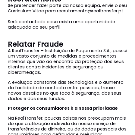
Se pretender fazer parte da nossa equipa, envie o seu
Curriculum Vitae para recrutamento@realtransfer.pt
Será contactado caso exista uma oportunidade
adequada ao seu perfil.
Relatar Fraude
A RealTransfer – Instituição de Pagamento S.A., possui
um vasto conjunto de medidas e procedimentos
internos que vão ao encontro da proteção dos seus
clientes contra incidentes de segurança ou
ciberameaças.
A evolução constante das tecnologias e o aumento
da facilidade de contacto entre pessoas, trouxe
novos desafios no que toca à segurança, dos seus
dados e dos seus fundos.
Proteger os consumidores é a nossa prioridade
Na RealTransfer, poucas coisas nos preocupam mais
do que a utilização indevida do nosso serviço de
transferências de dinheiro, ou de dados pessoais dos
consumidores para defraudar e prejudicar