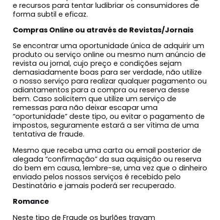
e recursos para tentar ludibriar os consumidores de
forma subtil e eficaz.
Compras Online ou através de Revistas/Jornais
Se encontrar uma oportunidade única de adquirir um
produto ou serviço online ou mesmo num anúncio de
revista ou jornal, cujo preço e condições sejam
demasiadamente boas para ser verdade, não utilize
o nosso serviço para realizar qualquer pagamento ou
adiantamentos para a compra ou reserva desse
bem. Caso solicitem que utilize um serviço de
remessas para não deixar escapar uma
“oportunidade” deste tipo, ou evitar o pagamento de
impostos, seguramente estará a ser vítima de uma
tentativa de fraude.
Mesmo que receba uma carta ou email posterior de
alegada “confirmação” da sua aquisição ou reserva
do bem em causa, lembre-se, uma vez que o dinheiro
enviado pelos nossos serviços é recebido pelo
Destinatário e jamais poderá ser recuperado.
Romance
Neste tipo de Fraude os burlões travam