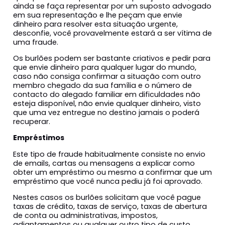
ainda se faça representar por um suposto advogado
em sua representação e lhe peçam que envie
dinheiro para resolver esta situação urgente,
desconfie, você provavelmente estará a ser vítima de
uma fraude.
Os burlões podem ser bastante criativos e pedir para
que envie dinheiro para qualquer lugar do mundo,
caso não consiga confirmar a situação com outro
membro chegado da sua família e o número de
contacto do alegado familiar em dificuldades não
esteja disponível, não envie qualquer dinheiro, visto
que uma vez entregue no destino jamais o poderá
recuperar.
Empréstimos
Este tipo de fraude habitualmente consiste no envio
de emails, cartas ou mensagens a explicar como
obter um empréstimo ou mesmo a confirmar que um
empréstimo que você nunca pediu já foi aprovado.
Nestes casos os burlões solicitam que você pague
taxas de crédito, taxas de serviço, taxas de abertura
de conta ou administrativas, impostos,
adiantamentos ou qualquer outro tipo de custo