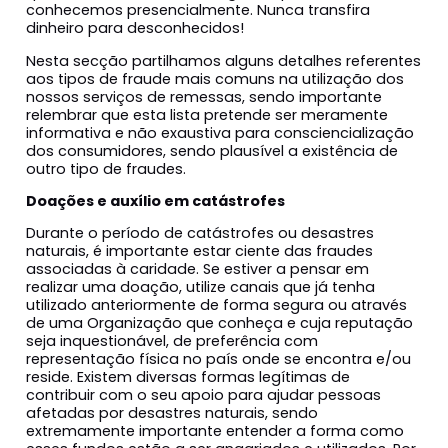
conhecemos presencialmente. Nunca transfira
dinheiro para desconhecidos!
Nesta secção partilhamos alguns detalhes referentes
aos tipos de fraude mais comuns na utilização dos
nossos serviços de remessas, sendo importante
relembrar que esta lista pretende ser meramente
informativa e não exaustiva para consciencialização
dos consumidores, sendo plausível a existência de
outro tipo de fraudes.
Doações e auxílio em catástrofes
Durante o período de catástrofes ou desastres
naturais, é importante estar ciente das fraudes
associadas à caridade. Se estiver a pensar em
realizar uma doação, utilize canais que já tenha
utilizado anteriormente de forma segura ou através
de uma Organização que conheça e cuja reputação
seja inquestionável, de preferência com
representação física no país onde se encontra e/ou
reside. Existem diversas formas legítimas de
contribuir com o seu apoio para ajudar pessoas
afetadas por desastres naturais, sendo
extremamente importante entender a forma como