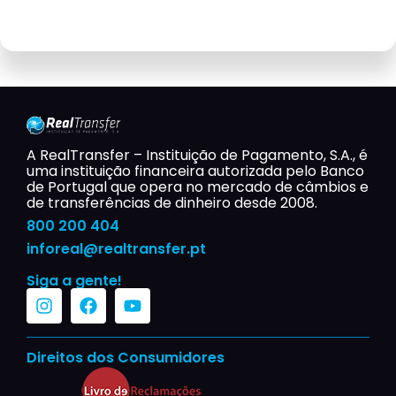
A RealTransfer – Instituição de Pagamento, S.A., é
uma instituição financeira autorizada pelo Banco
de Portugal que opera no mercado de câmbios e
de transferências de dinheiro desde 2008.
800 200 404
inforeal@realtransfer.pt​
Siga a gente!
Direitos dos Consumidores