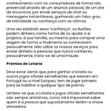
conhecimento com os consumidores de forma não
presencial através de um anúncio pessoal, de um site
de encontros, por email, serviços de chat ou
mensagens instantâneas, ganhando um falso grau
de intimidade ou confiança com as vítimas.
Uma vez existindo essa “confiança”, os Burlões
pedem dinheiro como forma de os ajudar a si
próprios, à sua família, ou mesmo para comprar uma
viagem de forma a finalmente se conhecerem
pessoalmente. Não utilize os nossos serviços para
enviar dinheiro a pessoas que nunca conheceu
pessoalmente, trata-se de uma Fraude.
Prémios de Lotaria
Deve estar ciente que, para ganhar a lotaria ou
outros jogos oficiais semelhantes que existam em
Portugal ou a nível Europeu, tem de jogar primeiro
para se habilitar a qualquer tipo de prémio.
Lembre-se que, a Lotaria e jogos oficiais semelhantes
são sempre anónimos, como tal é impossível saber
quem é a pessoa que supostamente detém a chave
vencedora.