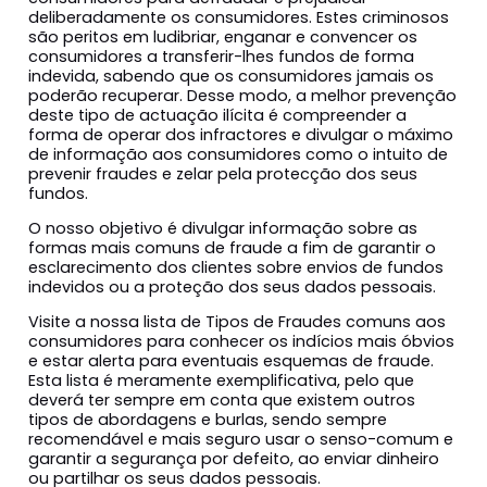
deliberadamente os consumidores. Estes criminosos
são peritos em ludibriar, enganar e convencer os
consumidores a transferir-lhes fundos de forma
indevida, sabendo que os consumidores jamais os
poderão recuperar. Desse modo, a melhor prevenção
deste tipo de actuação ilícita é compreender a
forma de operar dos infractores e divulgar o máximo
de informação aos consumidores como o intuito de
prevenir fraudes e zelar pela protecção dos seus
fundos.
O nosso objetivo é divulgar informação sobre as
formas mais comuns de fraude a fim de garantir o
esclarecimento dos clientes sobre envios de fundos
indevidos ou a proteção dos seus dados pessoais.
Visite a nossa lista de Tipos de Fraudes comuns aos
consumidores para conhecer os indícios mais óbvios
e estar alerta para eventuais esquemas de fraude.
Esta lista é meramente exemplificativa, pelo que
deverá ter sempre em conta que existem outros
tipos de abordagens e burlas, sendo sempre
recomendável e mais seguro usar o senso-comum e
garantir a segurança por defeito, ao enviar dinheiro
ou partilhar os seus dados pessoais.