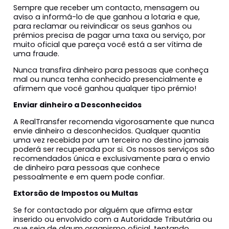
Sempre que receber um contacto, mensagem ou
aviso a informá-lo de que ganhou a lotaria e que,
para reclamar ou reivindicar os seus ganhos ou
prémios precisa de pagar uma taxa ou serviço, por
muito oficial que pareça você está a ser vítima de
uma fraude.
Nunca transfira dinheiro para pessoas que conheça
mal ou nunca tenha conhecido presencialmente e
afirmem que você ganhou qualquer tipo prémio!
Enviar dinheiro a Desconhecidos
A RealTransfer recomenda vigorosamente que nunca
envie dinheiro a desconhecidos. Qualquer quantia
uma vez recebida por um terceiro no destino jamais
poderá ser recuperada por si. Os nossos serviços são
recomendados única e exclusivamente para o envio
de dinheiro para pessoas que conhece
pessoalmente e em quem pode confiar.
Extorsão de Impostos ou Multas
Se for contactado por alguém que afirma estar
inserido ou envolvido com a Autoridade Tributária ou
que seja de algum organismo oficial, tentando