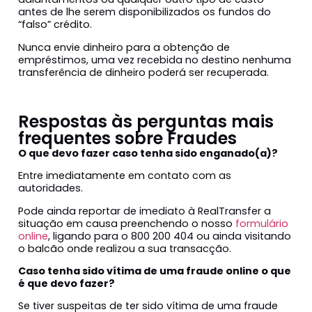
antes de lhe serem disponibilizados os fundos do
“falso” crédito.
Nunca envie dinheiro para a obtenção de
empréstimos, uma vez recebida no destino nenhuma
transferência de dinheiro poderá ser recuperada.
Respostas às perguntas mais
frequentes sobre Fraudes
O que devo fazer caso tenha sido enganado(a)?
Entre imediatamente em contato com as
autoridades.
Pode ainda reportar de imediato à RealTransfer a
situação em causa preenchendo o nosso
formulário
online
, ligando para o 800 200 404 ou ainda visitando
o balcão onde realizou a sua transacção.
Caso tenha sido vítima de uma fraude online o que
é que devo fazer?
Se tiver suspeitas de ter sido vítima de uma fraude