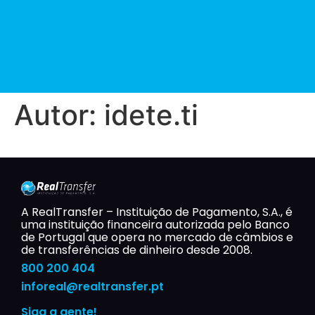
Autor:
idete.ti
A RealTransfer – Instituição de Pagamento, S.A., é
uma instituição financeira autorizada pelo Banco
de Portugal que opera no mercado de câmbios e
de transferências de dinheiro desde 2008.
800 200 404
inforeal@realtransfer.pt​
Siga a gente!