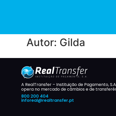
Autor:
Gilda
A RealTransfer – Instituição de Pagamento, S.A
opera no mercado de câmbios e de transferên
800 200 404
inforeal@realtransfer.pt​