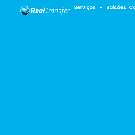
Serviços
Balcões
Co